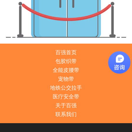
百强首页
包胶织带
全能皮腰带
宠物带
地铁公交拉手
医疗安全带
关于百强
联系我们