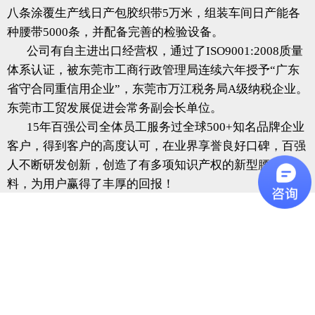
八条涂覆生产线日产包胶织带5万米，组装车间日产能各
种腰带5000条，并配备完善的检验设备。
公司有自主进出口经营权，通过了
ISO9001:2008质量
体系认证，被东莞市工商行政管理局连续
六年授予
“广东
省守合同重信用企业”，东莞市万江税务局A级纳税企业。
东莞市工贸发展促进会常务副会长单位。
15年百强公司全体员工服务过全球500+知名品牌企业
客户，得到客户的高度认可，在业界享誉良好口碑，百强
人不断研发创新，创造了有多项知识产权的新型腰带材
料，为用户赢得了丰厚的回报！