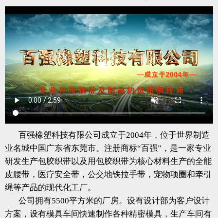
百强橡塑科技有限公司成立于
2004年，位于世界制造
业名城中国广东省东莞市。注册商标
“
百强
”
️，是一家专业
研发生产包胶织带以及用包胶织带为核心材料生产的全能
皮腰带，医疗安全带，公交地铁拉手带，宠物项圈和牵引
绳等产品的现代化工厂。
公司拥有
5500平方米的厂房。设有设计部为客户设计
方案，设有模具车间快速制作各种精密模具，生产车间有