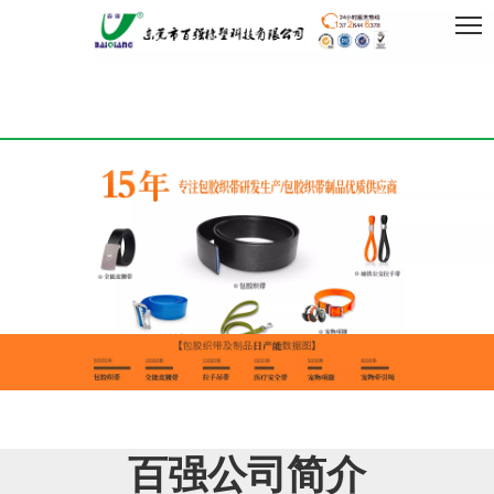
百强公司简介