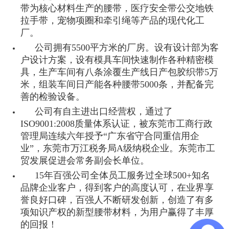
带为核心材料生产的腰带，医疗安全带公交地铁
拉手带，宠物项圈和牵引绳等产品的现代化工
厂。
公司拥有5500平方米的厂房。设有设计部为客
户设计方案，设有模具车间快速制作各种精密模
具，生产车间有八条涂覆生产线日产包胶织带5万
米，组装车间日产能各种腰带5000条，并配备完
善的检验设备。
公司有自主进出口经营权，通过了
ISO9001:2008质量体系认证，被东莞市工商行政
管理局连续六年授予“广东省守合同重信用企
业”，东莞市万江税务局A级纳税企业。东莞市工
贸发展促进会常务副会长单位。
15年百强公司全体员工服务过全球500+知名
品牌企业客户，得到客户的高度认可，在业界享
誉良好口碑，百强人不断研发创新，创造了有多
项知识产权的新型腰带材料，为用户赢得了丰厚
的回报！