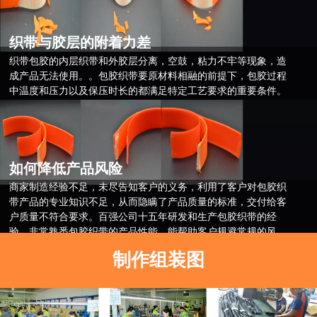
织带与胶层的附着力差
织带包胶的内层织带和外胶层分离，空鼓，粘力不牢等现象，造
成产品无法使用。。包胶织带要原材料相融的前提下，包胶过程
中温度和压力以及保压时长的都满足特定工艺要求的重要条件。
百强公司的包胶织带的粘力标准是15N/CM以上。
如何降低产品风险
商家制造经验不足，未尽告知客户的义务，利用了客户对包胶织
带产品的专业知识不足，从而隐瞒了产品质量的标准，交付给客
户质量不符合要求。百强公司十五年研发和生产包胶织带的经
验，非常熟悉包胶织带的产品性能，能帮助客户规避常规的风
险。
制作组装图