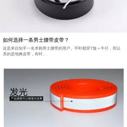
如何选择一条男士腰带皮带？
这是来自知乎一名求购男士腰带的用户。平时都穿T恤＋牛仔，所以
系的是地摊皮带，有时...