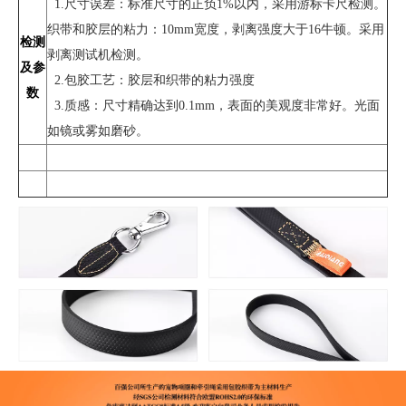
1.尺寸误差：标准尺寸的正负1%以内，采用游标卡尺检测。
织带和胶层的粘力：10mm宽度，剥离强度大于16牛顿。采用
检测
剥离测试机检测。
及参
2.包胶工艺：胶层和织带的粘力强度
数
3.质感：尺寸精确达到0.1mm，表面的美观度非常好。光面
如镜或雾如磨砂。