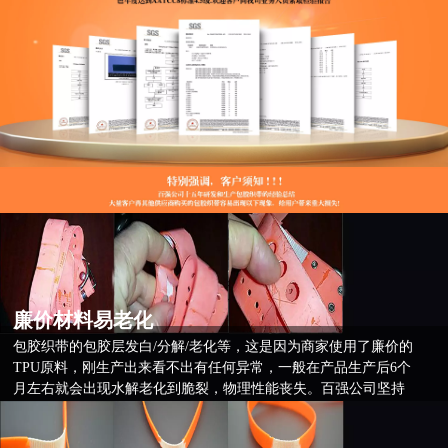
廉价材料易老化
包胶织带的包胶层发白/分解/老化等，这是因为商家使用了廉价的
TPU原料，刚生产出来看不出有任何异常，一般在产品生产后6个
月左右就会出现水解老化到脆裂，物理性能丧失。百强公司坚持
使用国际知名品牌的原料，产品质保2年以上。