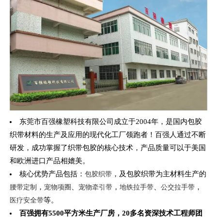
东莞市百强橡塑科技有限公司成立于2004年，是国内包胶
织带材料的生产及应用的现代化工厂领跑者！百强人通过不断
研发，成功掌握了织带包胶的核心技术，产品质量可以于美国
和欧洲进口产品相媲美。
核心优势产品包括：
，及包胶织带为主材料生产的
包胶织带
，
、
，
、
，
腰带定制
宠物项圈
宠物牵引带
地铁拉手带
公交拉手带
等。
医疗安全带
百强拥有5500平方米生产厂房，20多名资深技术工程师团