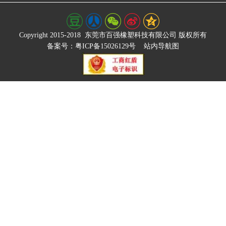
Copyright 2015-2018
东莞市百强橡塑科技有限公司
版权所有
备案号：粤ICP备15026129号
站内导航图