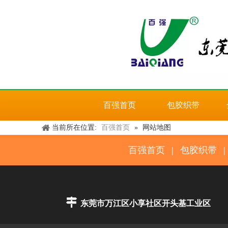
百强首页
包胶织带
当前所在位置:
百强首页
»
网站地图
百强首页
|
包胶织带
|

东莞市万江区小享社区开头基工业区