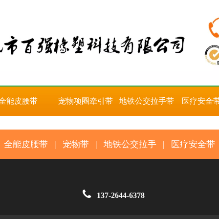
全能皮腰带
宠物项圈牵引带
地铁公交拉手带
医疗安全
全能皮腰带
|
宠物带
|
地铁公交拉手
|
医疗安全带

137-2644-6378