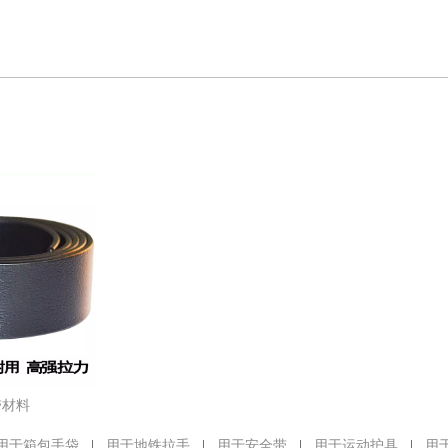
带材料
用于箱包手袋
|
用于地铁拉手
|
用于安全带
|
用于运动护具
|
用