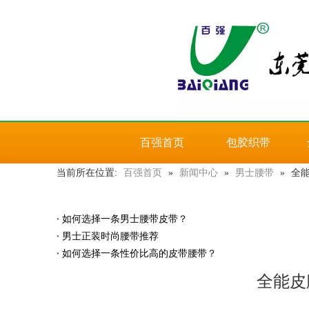
百强首页
包胶织带
当前所在位置:
百强首页
»
新闻中心
»
男士腰带
»
全能
如何选择一条男士腰带皮带？
男士正装时尚腰带推荐
如何选择一条性价比高的皮带腰带？
全能皮