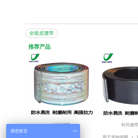
全能皮腰带
推荐产品
时尚腰带
时尚腰
请您留言
用于宠物项圈
|