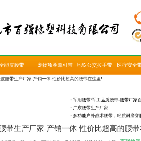
全能皮腰带
宠物项圈牵引带
地铁公交拉手带
医疗安全
皮腰带生产厂家-产销一体-性价比超高的腰带在这里!
军用腰带/军工品质腰带-腰带厂家
广东腰带生产厂家
多功能户外战术腰带，轻质耐磨穿
腰带生产厂家-产销一体-性价比超高的腰带