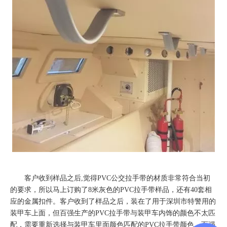
客户收到样品之后,觉得PVC公交拉手带的材质非常符合当初
的要求，所以马上订购了8米灰色的PVC拉手带样品，还有40套相
应的金属扣件。客户收到了样品之后，装在了用于深圳市特警用的
装甲车上面，但百强生产的PVC拉手带与装甲车内饰的颜色不太匹
配，需要重新选择与装甲车里面颜色匹配的PVC拉手带颜色。百强