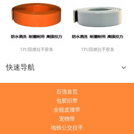
TPU阻燃拉手胶条
TPU阻燃拉手胶条
快速导航
百强首页
包胶织带
全能皮腰带
宠物带
地铁公交拉手