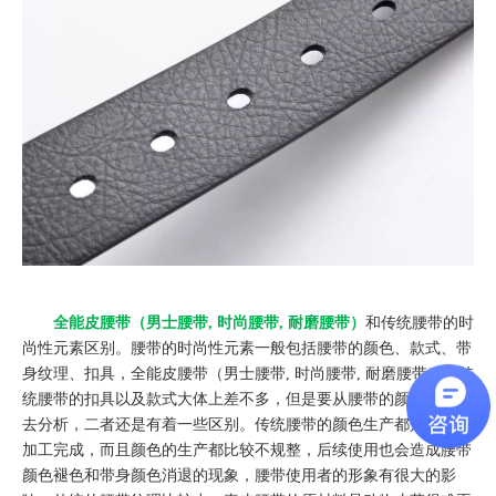
全能皮腰带（男士腰带, 时尚腰带, 耐磨腰带）
和传统腰带的时
尚性元素区别。腰带的时尚性元素一般包括腰带的颜色、款式、带
身纹理、扣具，全能皮腰带（男士腰带, 时尚腰带, 耐磨腰带）和传
统腰带的扣具以及款式大体上差不多，但是要从腰带的颜色和纹理
去分析，二者还是有着一些区别。传统腰带的颜色生产都是在后期
加工完成，而且颜色的生产都比较不规整，后续使用也会造成腰带
颜色褪色和带身颜色消退的现象，腰带使用者的形象有很大的影