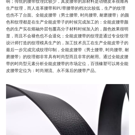
响；传统的腰带纹理比较少，真皮腰带的原材料是动物皮革很难再
生产纹理，而人造革腰带和PU带腰带的档次比较低，生产的纹理
也伤不了台面。全能皮腰带（男士腰带, 时尚腰带, 耐磨腰带）的颜
色和纹理都是在生产全能皮带子的时候完成加工的：全能皮腰带颜
色的生产实在熔融外层包覆高分子材料时候加入的，颜色效果很明
显，而且不会褪色也不会退化；全能皮腰带的纹理是通过专业纹理
设计师打造的纹理模具生产的，加工技术员工在生产全能皮带子的
最后一步完成完成纹理印制，全能皮腰带（男士腰带, 时尚腰带, 耐
磨腰带）的纹理都非常具有时尚型而且非常的耐用。通过全能皮腰
带的时尚型元素分析全能皮腰带的市场定位，百强橡塑可以将全能
皮腰带定位为：时尚潮流、永不落后的腰带产品。