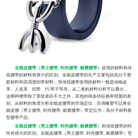
全能皮腰带（男士腰带, 时尚腰带, 耐磨腰带）
使用的材料和传
统腰带的材料有很大的区别。全能皮腰带的生产主要包括高分子塑
胶材料和高强度织带材料；而传统腰带使用的材料一般是动物皮
革、人造革、织带、PU带子等等。从二者的材料分析可以看出，
这两种腰带除了形状差距不大之外，其他的很多特征都有明显的差
别。从材料的角度分析全能皮腰带的市场定位，百强橡塑可以将全
能皮腰（男士腰带, 时尚腰带, 耐磨腰带）带定位为：高分子材料新
型腰带产品。
全能皮腰带（男士腰带, 时尚腰带, 耐磨腰带）
和传统腰带的特
性有很大的区别。全能皮腰带（男士腰带, 时尚腰带, 耐磨腰带）凭