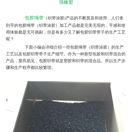
强橡塑
包胶绳带
（织带涂胶)产品的不断普及和使用，人们拿
到手的包胶绳带（织带涂胶）加工产品都是完美无瑕的，手感和使
用体验都是无可挑剔，但是有多少又了解包胶织带带子的生产工艺
呢？
下面小编会详细介绍一些包胶绳带（织带涂胶）的生产
工艺以及包胶织带带子生产细节。作为一种新型包胶和织带混合的
产品，显而易见，包胶织带就是塑胶和织带的混合品。所以生产步
骤和生产程序都比较繁琐。