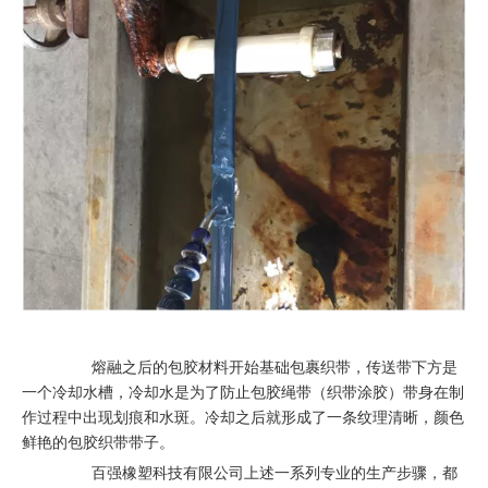
熔融之后的包胶材料开始基础包裹织带，传送带下方是
一个冷却水槽，冷却水是为了防止包胶绳带（织带涂胶）带身在制
作过程中出现划痕和水斑。冷却之后就形成了一条纹理清晰，颜色
鲜艳的包胶织带带子。
百强橡塑科技有限公司上述一系列专业的生产步骤，都