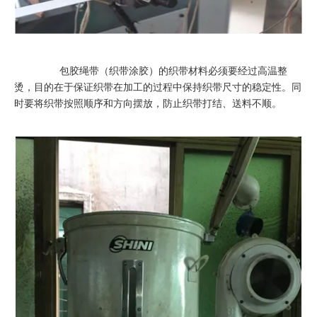
包胶绳带（织带涂胶）的织带材料必须要经过高温整
烫，目的在于保证织带在加工的过程中保持织带尺寸的稳定性。同
时要将织带按照顺序和方向摆放，防止织带打结、送料不顺。