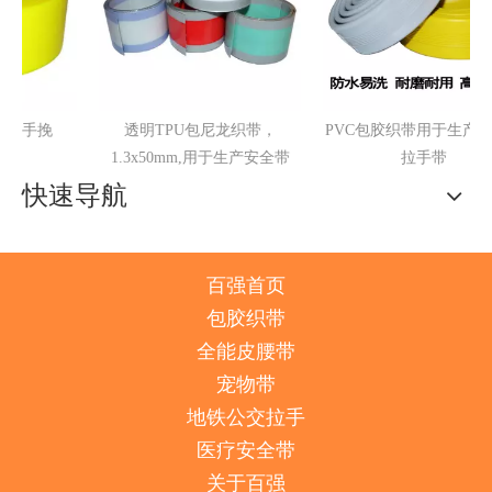
透明TPU包尼龙织带，
PVC包胶织带用于生产公交车
1.3x50mm,用于生产安全带
拉手带
快速导航
百强首页
包胶织带
全能皮腰带
宠物带
地铁公交拉手
医疗安全带
关于百强