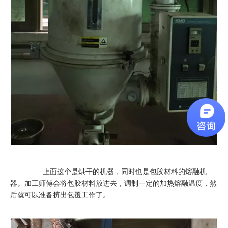
上面这个是烘干的机器，同时也是包胶材料的熔融机
器。加工师傅会将包胶材料放进去，调制一定的加热熔融温度，然
后就可以准备挤出包覆工作了。