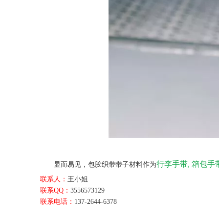
行李手带, 箱包手
显而易见，包胶织带带子材料作为
联系人：
王小姐
联系QQ：
3556573129
联系电话：
137-2644-6378