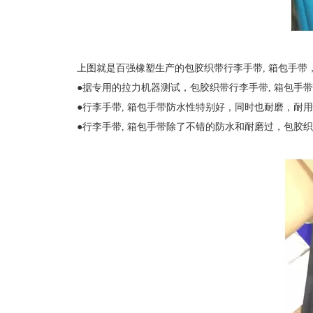
上图就是百强橡塑生产的包胶织带行李手带, 箱包手带，采
●据专用的拉力机器测试，包胶织带行李手带, 箱包手带可
●行李手带, 箱包手带防水性特别好，同时也耐磨，耐用
●行李手带, 箱包手带除了不错的防水和耐磨过，包胶织带