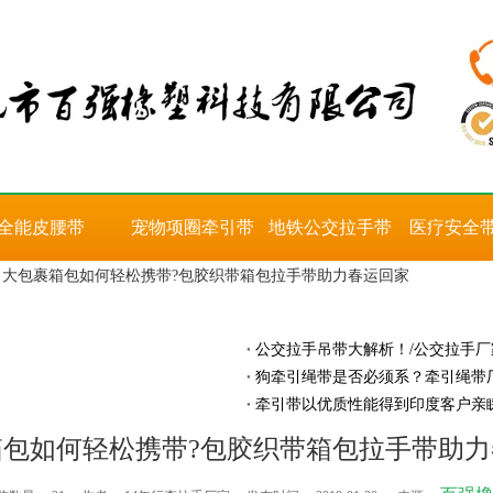
全能皮腰带
宠物项圈牵引带
地铁公交拉手带
医疗安全
大包裹箱包如何轻松携带?包胶织带箱包拉手带助力春运回家
公交拉手吊带大解析！/公交拉手厂
狗牵引绳带是否必须系？牵引绳带
牵引带以优质性能得到印度客户亲
箱包如何轻松携带?包胶织带箱包拉手带助力