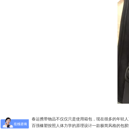
春运携带物品不仅仅只是使用箱包，现在很多的年轻人更
蚀。百强橡塑按照人体力学的原理设计一款极简风格的包胶