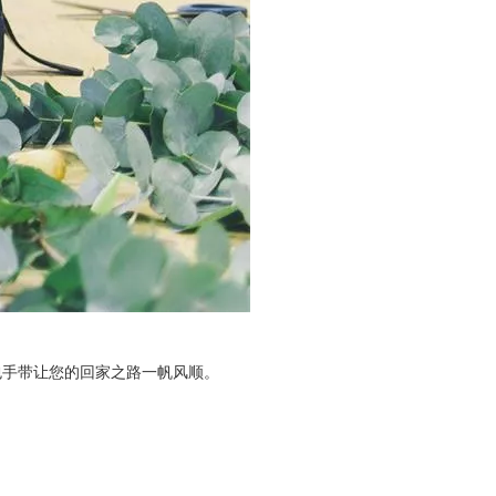
包手带让您的回
家之路一帆风顺。