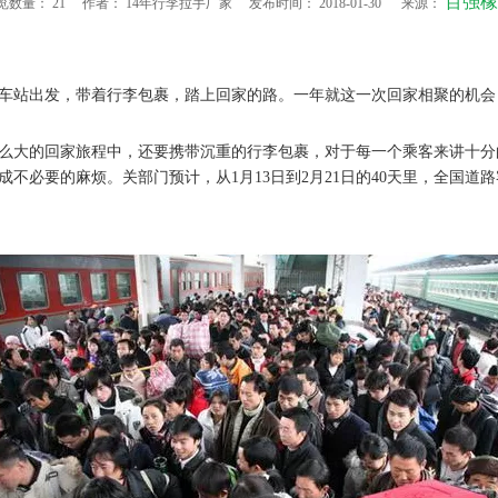
百强橡
览数量：
21
作者： 14年行李拉手厂家 发布时间： 2018-01-30 来源：
车站出发，带着行李包裹，踏上回家的路。一年就这一次回家相聚的机会
大的回家旅程中，还要携带沉重的行李包裹，对于每一个乘客来讲十分
必要的麻烦。关部门预计，从1月13日到2月21日的40天里，全国道路客运