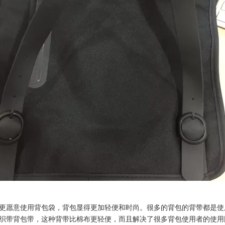
愿意使用背包袋，背包显得更加轻便和时尚。很多的背包的背带都是使
织带背包带，这种背带比棉布更轻便，而且解决了很多背包使用者的使用