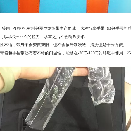
用TPU/PVC材料包覆尼龙织带生产而成，这种行李手带, 箱包手带的
以承受6000N的拉力，承重之后不会断裂变形；
性不错，带身不会变黄变旧，也不会被汗液浸透，清洗也是十分方便。
箱包手拉带还有着不错的耐温性，能够在-20℃-120℃的环境中使用，