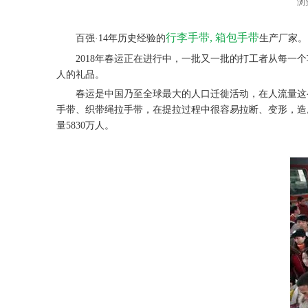
浏
行李手带, 箱包手带
百强·14年历史经验的
生产厂家。
2018年春运正在进行中，一批又一批的打工者从每一个
人的礼品。
春运是中国乃至全球最大的人口迁徙活动，在人流量这么
手带、织带绳拉手带，在提拉过程中很容易拉断、变形，造成不
量5830万人。