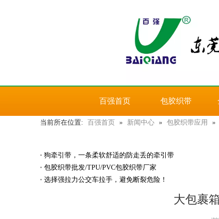
百强首页
包胶织带
当前所在位置:
百强首页
»
新闻中心
»
包胶织带应用
»
狗牵引带，一条柔软舒适的防走丢的牵引带
包胶织带批发/TPU/PVC包胶织带厂家
选择强拉力公交车拉手，避免断裂危险！
大包裹