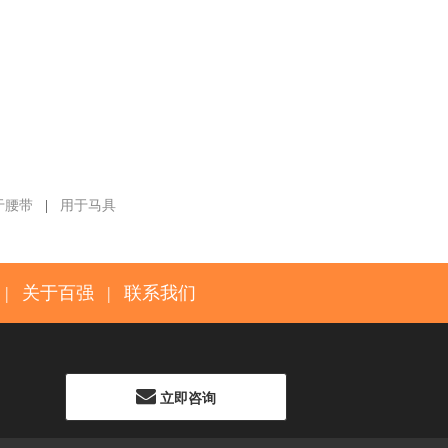
于腰带
|
用于马具
|
关于百强
|
联系我们
立即咨询