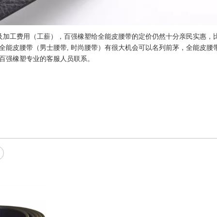
及加工费用（工薪），百强橡塑给全能皮腰带的定价仍然十分亲民实惠，
全能皮腰带（男士腰带, 时尚腰带）有很大机会可以名列前茅，全能皮腰
百强橡塑专业的客服人员联系。