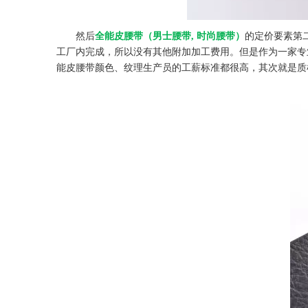
然后
全能皮腰带（男士腰带, 时尚腰带）
的定价要素第
工厂内完成，所以没有其他附加加工费用。但是作为一家专
能皮腰带颜色、纹理生产员的工薪标准都很高，其次就是质