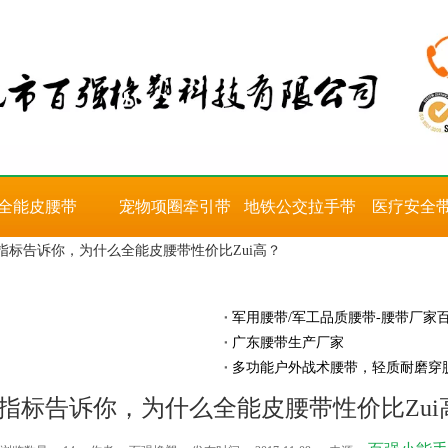
全能皮腰带
宠物项圈牵引带
地铁公交拉手带
医疗安全
指标告诉你，为什么全能皮腰带性价比Zui高？
军用腰带/军工品质腰带-腰带厂家
广东腰带生产厂家
多功能户外战术腰带，轻质耐磨穿
点指标告诉你，为什么全能皮腰带性价比Zui