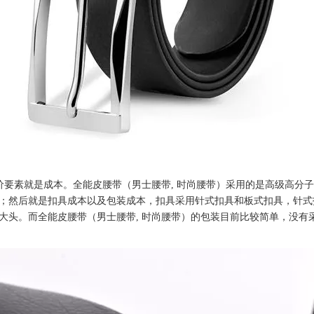
价要素就是成本。全能皮腰带（男士腰带, 时尚腰带）采用的是高级高分
；然后就是扣具成本以及包装成本，扣具采用针式扣具和板式扣具，针式
大头。而全能皮腰带（男士腰带, 时尚腰带）的包装目前比较简单，没有