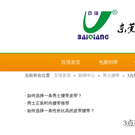
百强首页
包胶织带
当前所在位置:
百强首页
»
新闻中心
»
男士腰带
»
3点
如何选择一条男士腰带皮带？
男士正装时尚腰带推荐
如何选择一条性价比高的皮带腰带？
3