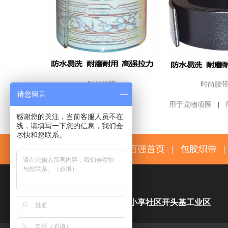
时尚腰带
时尚腰
请您留言
用于宠物项圈
|
感谢您的关注，当前客服人员不在
线，请填写一下您的信息，我们会
尽快和您联系。
百强首页
|
包胶织带
|

东莞市万江区小享社区开头基工业区