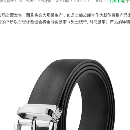
百强小能手
浏览数量：
14
作者： 百强橡塑 发布时间： 2017-11-09 来源：
市场全面发售，而且将会大规模生产，但是全能皮腰带作为新型腰带产品
价的？所以百强橡塑也会将全能皮腰带（男士腰带, 时尚腰带）产品的详