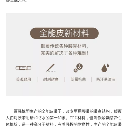
都差强人意。
百强橡塑生产的全能皮带子，改变军用腰带的带身结构，颠覆
人们对腰带耐磨和防水的第一印象。TPU材料，也叫作聚氨酯弹性
体橡胶，是一种高分子材料，有着强悍的耐磨性，生产的全能皮带