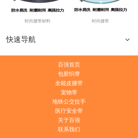
搭
时尚腰带材料
时尚腰带
快速导航
百强首页
包胶织带
全能皮腰带
宠物带
地铁公交拉手
医疗安全带
关于百强
联系我们