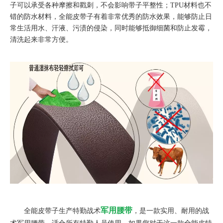
子可以承受各种摩擦和戳刺，不会影响带子平整性；TPU材料也不
错的防水材料，全能皮带子有着非常优秀的防水效果，能够防止日
常生活用水、汗液、污渍的侵染，同时能够抵御细菌和防止发霉，
清洗起来非常方便。
军用腰带
全能皮带子生产特勤战术
，是一款实用、耐用的战