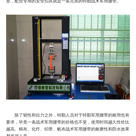
形，配合专用的安全扣具就是一条完美的特勤战术军用腰带。
除了韧性和拉力之外，特勤人员对于特勤军用腰带的耐用也有
要求，毕竟一条战术军用腰带的价格也不斐，使用时间越久性价比
越高。棉布、化纤、织带、帆布战术军用腰带的耐磨性和防水效果