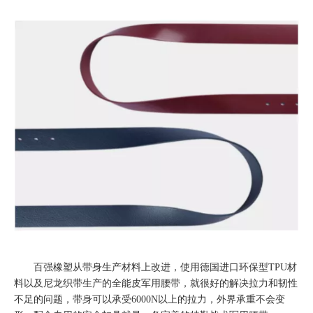
百强橡塑从带身生产材料上改进，使用德国进口环保型TPU材
料以及尼龙织带生产的全能皮军用腰带，就很好的解决拉力和韧性
不足的问题，带身可以承受6000N以上的拉力，外界承重不会变