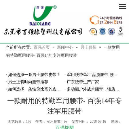
当前所在位置:
百强首页
»
新闻中心
»
男士腰带
»
一款耐用
的特勤军用腰带- 百强14年专注军用腰带
如何选择一条男士腰带皮带？
军用腰带/军工品质腰带-腰带厂家百强橡塑
男士正装时尚腰带推荐
广东腰带生产厂家
如何选择一条性价比高的皮带腰带？
多功能户外战术腰带，轻质耐磨穿脱超方便
一款耐用的特勤军用腰带- 百强14年专
注军用腰带
浏览数量：
136
作者： 军用腰带厂家 发布时间： 2018-03-16 来源：
百强橡塑