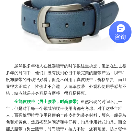
虽然很多年轻人在挑选腰带的时候很注重挑选，但是在过去很
多年的时间中，他们并没有找到心目中最完美的腰带产品：织带/
帆布腰带的外观很好看，但是不耐用；真皮腰带，价格昂贵，而且
显得太正式了，性价比不合适；人造革腰带，外观和使用手感都不
错，缺点就是带身容易有磨损，很容易损坏。
全能皮腰带（男士腰带，时尚腰带）
虽然出现的时间不足一
年，但是对于每一个领域的腰带使用者都有考虑。对于这些年轻
人，百强橡塑推荐使用轻便的全能皮作为带身材料，颜色一般是灰
色和米黄色，然后搭配休闲裤和牛仔裤，扣具使用针式扣具。而全
能皮腰带（男士腰带，时尚腰带）拉力不错，还有耐磨、防水强悍