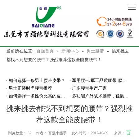
当前所在位置:
百强首页
»
新闻中心
»
男士腰带
»
挑来挑去
都找不到想要的腰带？强烈推荐这款全能皮腰带！
如何选择一条男士腰带皮带？
军用腰带/军工品质腰带-腰带厂家百强橡塑
男士正装时尚腰带推荐
广东腰带生产厂家
如何选择一条性价比高的皮带腰带？
多功能户外战术腰带，轻质耐磨穿脱超方便
挑来挑去都找不到想要的腰带？强烈推
荐这款全能皮腰带！
百
浏览数量：
32
作者： 百强小能手 发布时间： 2017-10-09 来源：