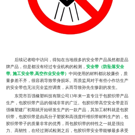
后续记者暗中访问，得知在当地很多的安全带产品虽然都是品
牌产品，但是都没有经过专业机构的检测，
安全带（防坠落安全
带, 施工安全带,高空作业安全带）
中间使用的材料都比较廉价，质
量参差不齐，很容易导致带身损坏。而质监局对于有些小作坊生产
的安全带也无法完全监控调查，从而导致孙先生惨剧的发生。
东莞市百强橡塑科技有限公司13年来一直专注于包胶织带产品
生产，包胶织带产品的领域非常的广泛。包胶织带高空安全带是百
强橡塑建厂初期就开始研发生产的一款产品，其加工材料就是包胶
织带，包胶织带是由高分子塑胶和高强度纤维织带材料生产的，包
胶织带带子的质量非常的优秀，而包胶织带的特性之一就是强拉
力、高韧性，在经过测试检测之后，包胶织带安全带能够最多承受