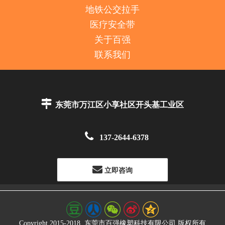
地铁公交拉手
医疗安全带
关于百强
联系我们

东莞市万江区小享社区开头基工业区

137-2644-6378
立即咨询
Copyright 2015-2018
东莞市百强橡塑科技有限公司
版权所有