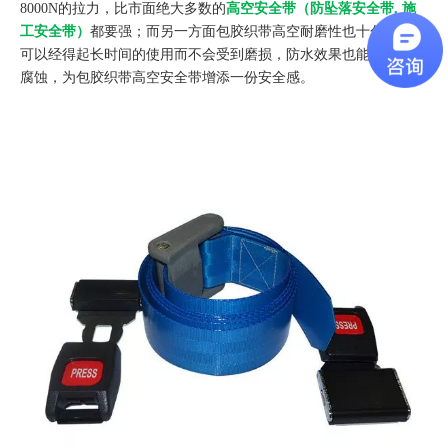
8000N的拉力，比市面绝大多数的
高空安全带（防坠落安全带, 施
工安全带）
都要强；而另一方面包胶织带高空耐磨性也十分的棒，
可以经得起长时间的使用而不会受到磨损，防水效果也能防止带身
腐蚀，为包胶织带高空安全带增添一份安全感。