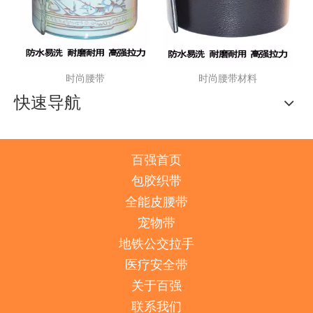
时尚腰带
时尚腰带材料
快速导航
百强首页
包胶织带
全能皮腰带
宠物带
地铁公交拉手
医疗安全带
关于百强
联系我们