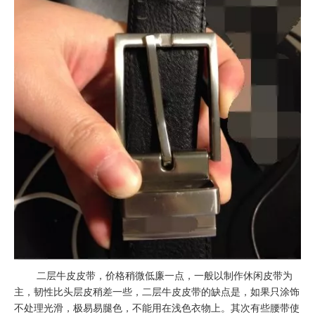
二层牛皮皮带，价格稍微低廉一点，一般以制作休闲皮带为
主，韧性比头层皮稍差一些，二层牛皮皮带的缺点是，如果只涂饰
不处理光滑，极易易腿色，不能用在浅色衣物上。其次有些腰带使