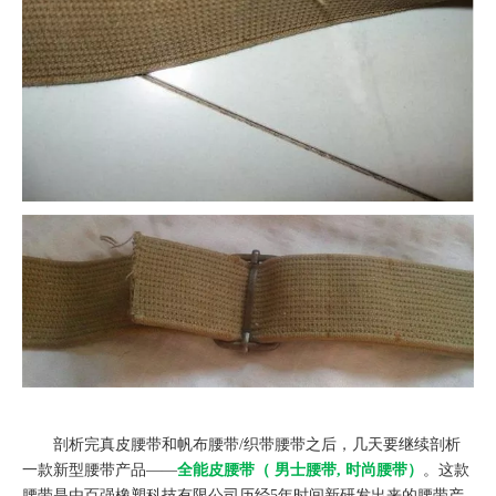
剖析完真皮腰带和帆布腰带/织带腰带之后，几天要继续剖析
一款新型腰带产品——
全能皮腰带（ 男士腰带, 时尚腰带）
。这款
腰带是由百强橡塑科技有限公司历经5年时间新研发出来的腰带产