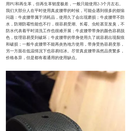
用PU和再生革，但再生革韧度极差，一般只能使用2-3个月左右。
我们大部分人在平时使用真皮腰带的时候，可能会遇到很多的烦恼
问题：牛皮腰带属于消耗品，使用久了会出现磨损；牛皮腰带不防
水，防潮防霉性能也不行，很容易受潮、长霉、虫蛀甚至发臭，不
防水代表着平时清洗工作也很难开展；牛皮腰带带身的颜色容易脱
色，纹理容易受到破坏；牛皮腰带的带身使用久了就容易出现裂痕
和破损；一般牛皮腰带不能再炎热地方使用，带身受热容易变形，
另一方面在低温情况下也容易结冰。尽管真皮腰带虽然品类繁多，
价格各异，但是都有着通用的使用缺点。