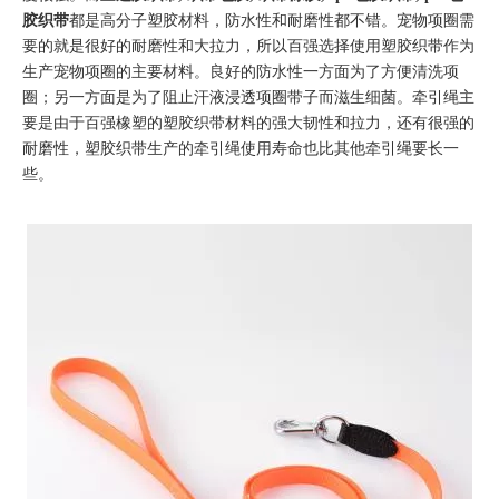
胶织带
都是高分子塑胶材料，防水性和耐磨性都不错。宠物项圈需
要的就是很好的耐磨性和大拉力，所以百强选择使用塑胶织带作为
生产宠物项圈的主要材料。良好的防水性一方面为了方便清洗项
圈；另一方面是为了阻止汗液浸透项圈带子而滋生细菌。牵引绳主
要是由于百强橡塑的塑胶织带材料的强大韧性和拉力，还有很强的
耐磨性，塑胶织带生产的牵引绳使用寿命也比其他牵引绳要长一
些。