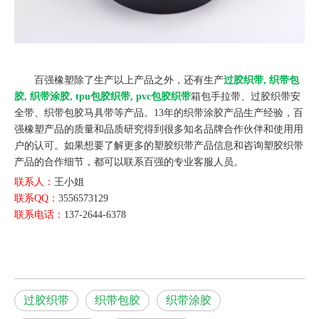
百强橡塑除了生产以上产品之外，还有生产
过胶织带, 织带包
胶, 织带涂胶, tpu包胶织带, pvc包胶织带
箱包手拉带、过胶织带安
全带、织带包胶马具带等产品。13年的织带涂胶产品生产经验，百
强橡塑产品的质量和品质研究得到很多知名品牌合作伙伴和使用用
户的认可。如果想要了解更多的塑胶织带产品信息和咨询塑胶织带
产品的合作细节，都可以联系百强的专业客服人员。
联系人：
王小姐
联系QQ：
3556573129
联系电话：
137-2644-6378
过胶织带
织带包胶
织带涂胶