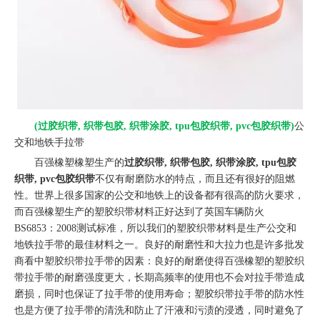
(过胶织带, 织带包胶, 织带涂胶, tpu包胶织带, pvc包胶织带)
公
交和地铁手拉带
百强橡塑橡塑生产的
过胶织带, 织带包胶, 织带涂胶, tpu包胶
织带, pvc包胶织带
不仅有耐磨防水的特点，而且还有很好的阻燃
性。世界上很多国家的公交和地铁上的设备都有很高的防火要求，
而百强橡塑生产的塑胶织带材料正好达到了英国车辆防火
BS6853：2008测试标准，所以我们的塑胶织带材料是生产公交和
地铁拉手带的最佳材料之一。良好的耐磨性和大拉力也是许多批发
商看中塑胶织带拉手带的因素：良好的耐磨使得百强橡塑的塑胶织
带拉手带的耐磨强度更大，长期高频率的使用也不会对拉手带造成
磨损，同时也保证了拉手带的使用寿命；塑胶织带拉手带的防水性
也是方便了拉手带的清洗和防止了汗液和污渍的浸透，同时避免了