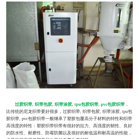
过胶织带, 织带包胶, 织带涂胶, tpu包胶织带, pvc包胶织带
，
比传统的尼龙织带要好很多，过胶织带, 织带包胶, 织带涂胶, tpu包
胶织带, pvc包胶织带一般继承了塑胶包覆高分子材料的特性和织带
高强度的特性：塑胶织带织带有很好的拉力、高强度的韧性、良好
的防水性、耐磨性、防霉防菌以及很好的耐低温和耐高温的性能，