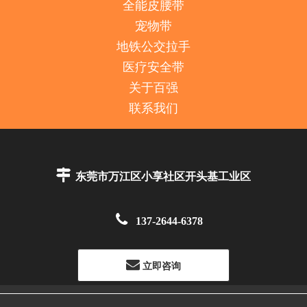
全能皮腰带
宠物带
地铁公交拉手
医疗安全带
关于百强
联系我们

东莞市万江区小享社区开头基工业区

137-2644-6378
立即咨询