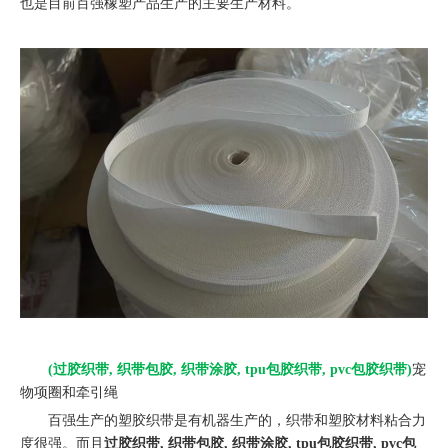
也是目前百强橡塑产品生产的主要生产材料。
(过胶织带, 织带包胶, 织带涂胶, tpu包胶织带, pvc包胶织带)
宠
物项圈和牵引绳
百强生产的塑胶织带是有机器生产的，织带和塑胶材料粘合力
度很强。而且
过胶织带, 织带包胶, 织带涂胶, tpu包胶织带, pvc包