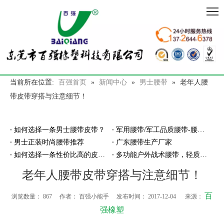
当前所在位置:
百强首页
»
新闻中心
»
男士腰带
»
老年人腰
带皮带穿搭与注意细节！
如何选择一条男士腰带皮带？
军用腰带/军工品质腰带-腰带厂家百强橡塑
男士正装时尚腰带推荐
广东腰带生产厂家
如何选择一条性价比高的皮带腰带？
多功能户外战术腰带，轻质耐磨穿脱超方便
老年人腰带皮带穿搭与注意细节！
百
浏览数量：
867
作者： 百强小能手 发布时间： 2017-12-04 来源：
强橡塑