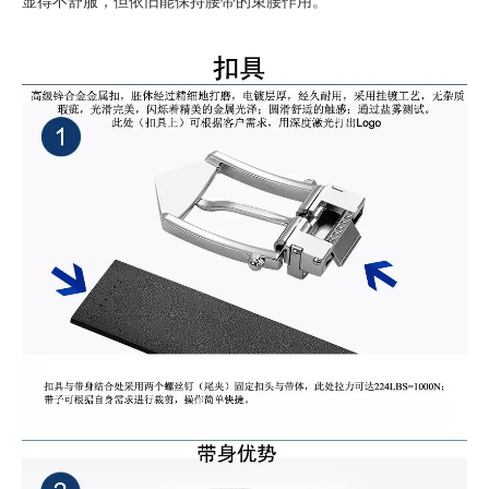
显得不舒服，但依旧能保持腰带的束腰作用。