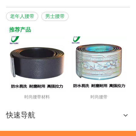
老年人腰带
男士腰带
推荐产品
搭
时尚腰带材料
时尚腰带
快速导航