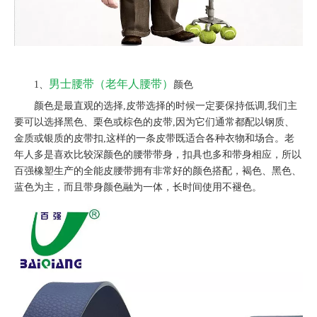
男士腰带（老年人腰带）
1、
颜色
颜色是最直观的选择,皮带选择的时候一定要保持低调,我们主
要可以选择黑色、栗色或棕色的皮带,因为它们通常都配以钢质、
金质或银质的皮带扣,这样的一条皮带既适合各种衣物和场合。老
年人多是喜欢比较深颜色的腰带带身，扣具也多和带身相应，所以
百强橡塑生产的全能皮腰带拥有非常好的颜色搭配，褐色、黑色、
蓝色为主，而且带身颜色融为一体，长时间使用不褪色。