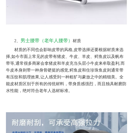
男士腰带（老年人腰带）
2、
材质
材质的不同也会影响皮带的风格,皮带选择还要根据材质来选
择,如今市面上常见的皮带有猪皮、牛皮、羊皮、鳄鱼皮以及帆布
带等,通常很多商家会拿猪皮和羊皮充当头层小牛皮来牟取盈利,而
牛皮本身则带一种身骨硬挺的感觉,鳄鱼皮和住珍珠鱼皮则通常带
有压纹和肌理效果,让人感受到一种粗犷与豪放之中的精细美。全
能皮材质区别于所有的传统材料，带身质感强烈，而且独具耐磨防
水性能，绝对符合老年人选材标准。