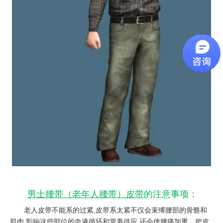
男士腰带（老年人腰带）皮带
的注意事项：
老人皮带不能系的过紧,皮带系太紧不仅会束缚腰部的骨骼和
肌肉,影响这些部位的血液循环和营养供应,还会使腰痛加重。把皮