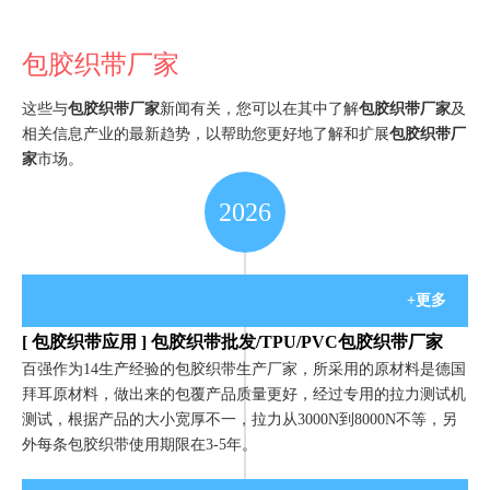
包胶织带厂家
这些与
包胶织带厂家
新闻有关，您可以在其中了解
包胶织带厂家
及
相关信息产业的最新趋势，以帮助您更好地了解和扩展
包胶织带厂
家
市场。
2026
+更多
[
包胶织带应用
]
包胶织带批发/TPU/PVC包胶织带厂家
百强作为14生产经验的包胶织带生产厂家，所采用的原材料是德国
拜耳原材料，做出来的包覆产品质量更好，经过专用的拉力测试机
测试，根据产品的大小宽厚不一，拉力从3000N到8000N不等，另
外每条包胶织带使用期限在3-5年。