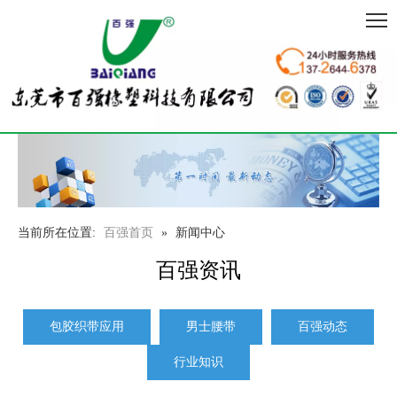
当前所在位置:
百强首页
»
新闻中心
百强资讯
包胶织带应用
男士腰带
百强动态
行业知识