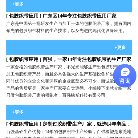
+更多
[
包胶织带应用
]
广东区14年专注包胶织带应用厂家
广东是中国第一批研发生产与加工一体的包胶织带厂家，拥有国内
领先的包胶织带材料的生产技术，以及先进的现代化设备应用。
+更多
[
包胶织带应用
]
百强，一家14年专注包胶织带的生产厂家
一家合格的包胶织带生产厂家，不光光能够生产出包胶织带带子和
加工包胶织带产品，而且必具备强大的生产基础设备和生产员工，
同时优良的企业文化和深厚的企业底蕴必不可少，而诚挚的服务和
产品的售后更是一家生产厂家要自觉遵循。小编接下来就介绍一家
只做包胶织带厂家的领跑者，百强橡塑科技有限公司!
+更多
[
包胶织带应用
]
定制过胶织带生产厂家，就选14年老品牌百强橡塑
百强基础生产优势：14年的包胶织带生产经验，百强橡塑是东莞地