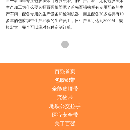
区一家14年专注包胶织带（过胶织带）的生产厂家。定制包胶织带
生产加工为什么要选择百强橡塑呢？首先百强橡塑有专用配备的生
产车间，配备专用的生产设备和检测机器，而且配备20多名拥有10
多年的包胶织带生产经验的生产员工，日生产量可达到8000M，规
模宏大，完全可以应对各种定制订单。
百强首页
包胶织带
全能皮腰带
宠物带
地铁公交拉手
医疗安全带
关于百强