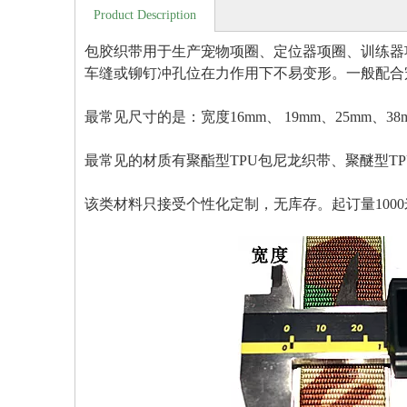
Product Description
包胶织带用于生产宠物项圈、定位器项圈、训练器
车缝或铆钉冲孔位在力作用下不易变形。一般配合
最常见尺寸的是：宽度16mm、 19mm、25mm、38m
最常见的材质有聚酯型TPU包尼龙织带、聚醚型T
该类材料只接受个性化定制，无库存。起订量10