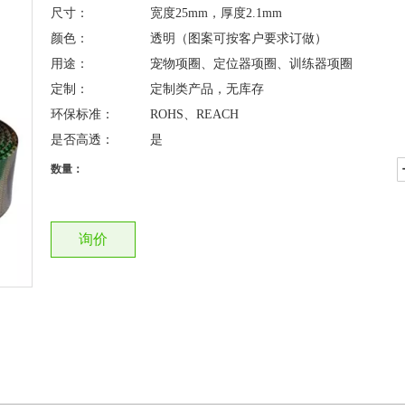
尺寸：
宽度25mm，厚度2.1mm
颜色：
透明（图案可按客户要求订做）
用途：
宠物项圈、定位器项圈、训练器项圈
定制：
定制类产品，无库存
环保标准：
ROHS、REACH
是否高透：
是
数量：
询价