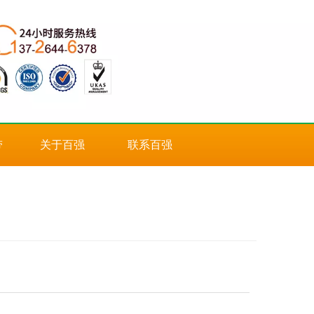
带
关于百强
联系百强