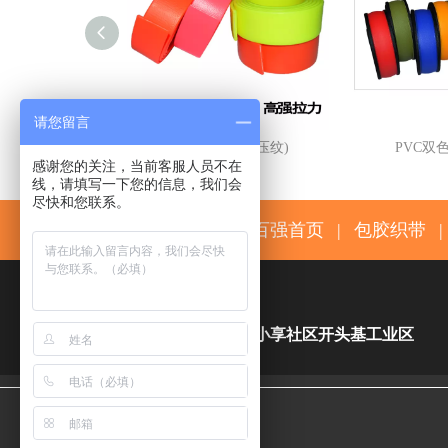
请您留言
PVC包胶织带(压纹)
PVC双
感谢您的关注，当前客服人员不在
线，请填写一下您的信息，我们会
尽快和您联系。
百强首页
|
包胶织带
|

东莞市万江区小享社区开头基工业区