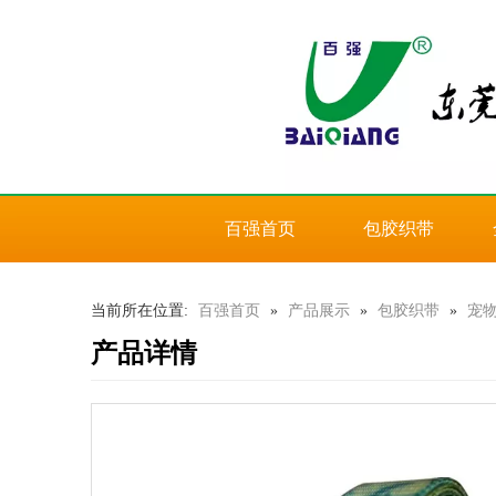
百强首页
包胶织带
当前所在位置:
百强首页
»
产品展示
»
包胶织带
»
宠
产品详情