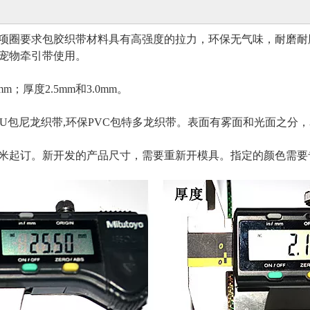
项圈要求包胶织带材料具有高强度的拉力，环保无气味，耐磨耐
宠物牵引带使用。
m；厚度2.5mm和3.0mm。
PU包尼龙织带,环保PVC包特多龙织带。表面有雾面和光面之分
00米起订。新开发的产品尺寸，需要重新开模具。指定的颜色需要