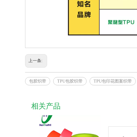
上一条:
包胶织带
TPU包胶织带
TPU包印花图案织带
相关产品