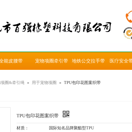
全能皮腰带
宠物项圈牵引带
地铁公交拉手带
医疗安全
物项圈&牵引绳
»
用于宠物项圈
»
TPU包印花图案织带
TPU包印花图案织带
材质：
国际知名品牌聚酯型TPU