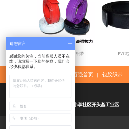
请您留言
PVC压线槽包胶织带
PVC
感谢您的关注，当前客服人员不在
线，请填写一下您的信息，我们会
尽快和您联系。
百强首页
|
包胶织带
|

东莞市万江区小享社区开头基工业区