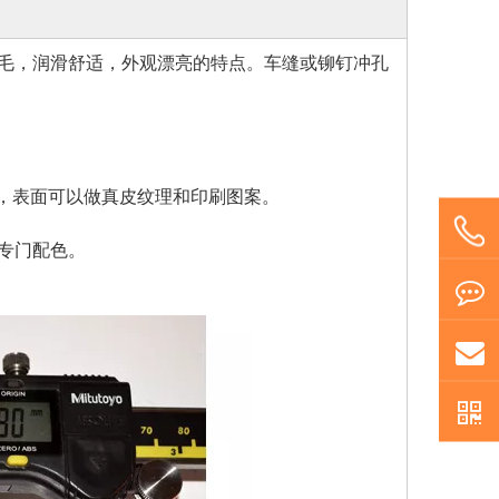
毛，润滑舒适，外观漂亮的特点。车缝或铆钉冲孔
分，表面可以做真皮纹理和印刷图案。
专门配色。