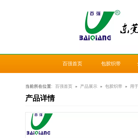
百强首页
包胶织带
当前所在位置:
百强首页
»
产品展示
»
包胶织带
»
用
产品详情