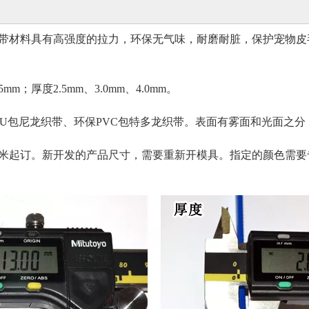
带材料具有高强度的拉力，环保无气味，耐磨耐脏，保护宠物皮
m；厚度2.5mm、3.0mm、4.0mm。
PU包尼龙织带、环保PVC包特多龙织带。表面有雾面和光面之
00米起订。新开发的产品尺寸，需要重新开模具。指定的颜色需要