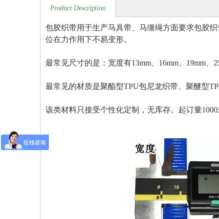
Product Description
包胶织带用于生产马具带、马缰绳方面要求包胶织
位在力作用下不易变形。
最常见尺寸的是：宽度有13mm、16mm、19mm、25m
最常见的材质是聚酯型TPU包尼龙织带、聚醚型T
该类材料只接受个性化定制，无库存。起订量10