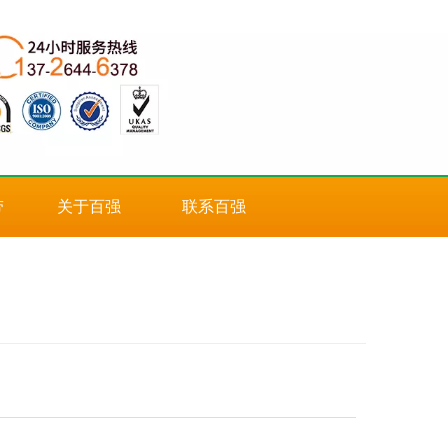
带
关于百强
联系百强