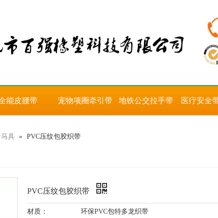
全能皮腰带
宠物项圈牵引带
地铁公交拉手带
医疗安全
于马具
»
PVC压纹包胶织带
PVC压纹包胶织带
材质：
环保PVC包特多龙织带