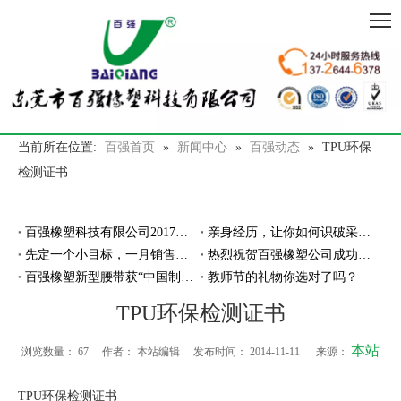
当前所在位置:
百强首页
»
新闻中心
»
百强动态
»
TPU环保
检测证书
百强橡塑科技有限公司2017年年会暨年度总结大会
亲身经历，让你如何识破采购骗局
先定一个小目标，一月销售包胶织带2亿米
热烈祝贺百强橡塑公司成功办理进出口经营权
百强橡塑新型腰带获“中国制造之美”入围奖秘密
教师节的礼物你选对了吗？
TPU环保检测证书
本站
浏览数量：
67
作者： 本站编辑 发布时间： 2014-11-11 来源：
TPU环保检测证书