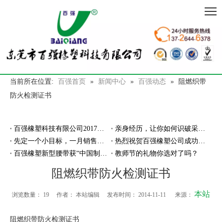
当前所在位置:
百强首页
»
新闻中心
»
百强动态
»
阻燃织带
防火检测证书
百强橡塑科技有限公司2017年年会暨年度总结大会
亲身经历，让你如何识破采购骗局
先定一个小目标，一月销售包胶织带2亿米
热烈祝贺百强橡塑公司成功办理进出口经营权
百强橡塑新型腰带获“中国制造之美”入围奖秘密
教师节的礼物你选对了吗？
阻燃织带防火检测证书
本站
浏览数量：
19
作者： 本站编辑 发布时间： 2014-11-11 来源：
阻燃织带防火检测证书