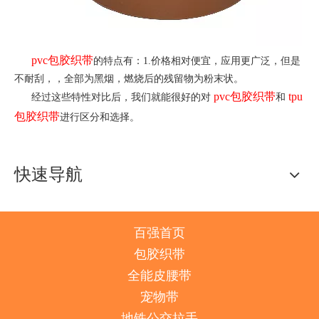
pvc包胶织带
的特点有：1.价格相对便宜，应用更广泛，但是
不耐刮，，全部为黑烟，燃烧后的残留物为粉末状。
pvc包胶织带
tpu
经过这些特性对比后，我们就能很好的对
和
包胶织带
进行区分和选择。
快速导航
百强首页
包胶织带
全能皮腰带
宠物带
地铁公交拉手