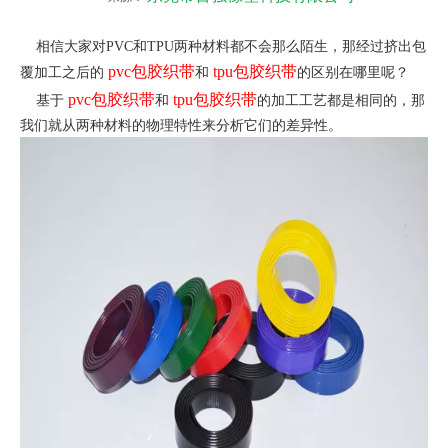
相信大家对PVC和TPU两种材料都不会那么陌生，那经过挤出包
pvc包胶织带
tpu包胶织带
覆加工之后的
和
的区别在哪里呢？
pvc包胶织带
tpu包胶织带
基于
和
的加工工艺都是相同的，那
我们就从两种材料的物理特性来分析它们的差异性。