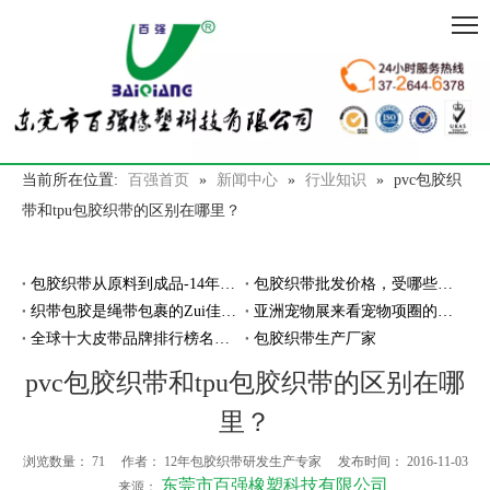
当前所在位置:
百强首页
»
新闻中心
»
行业知识
»
pvc包胶织
带和tpu包胶织带的区别在哪里？
包胶织带从原料到成品-14年专注包胶工艺厂家
包胶织带批发价格，受哪些因素影响？
织带包胶是绳带包裹的Zui佳材料吗？
亚洲宠物展来看宠物项圈的智能发展
全球十大皮带品牌排行榜名单,哪家厂商的皮带好？！
包胶织带生产厂家
pvc包胶织带和tpu包胶织带的区别在哪
里？
浏览数量：
71
作者： 12年包胶织带研发生产专家 发布时间： 2016-11-03
东莞市百强橡塑科技有限公司
来源：