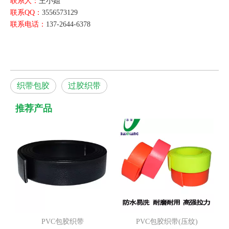
联系人：
王小姐
联系QQ：
3556573129
联系电话：
137-2644-6378
织带包胶
过胶织带
推荐产品
PVC包胶织带
PVC包胶织带(压纹)