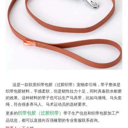
这是一款软质织带包胶（过胶织带）宠物牵引绳，带子整体是
织带包胶材料，手感柔软，但是韧性拉力十足，同时具备防水耐磨
的效果。这种材料的带子也可以生产马具带，比如马缰绳、马头套
绳，符合很多养马人、马术运动员的选材要求。
织带包胶（过胶织带）
更多的
带子生产信息和织带包胶加工产
品信息，都可以直接向百强橡塑的专业客服联系咨询。