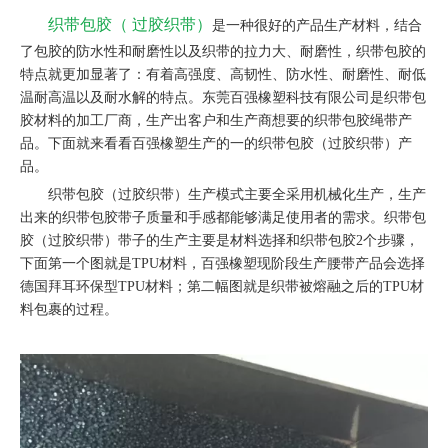
织带包胶（
过胶织带）
是一种很好的产品生产材料，结合
了包胶的防水性和耐磨性以及织带的拉力大、耐磨性，织带包胶的
特点就更加显著了：有着高强度、高韧性、防水性、耐磨性、耐低
温耐高温以及耐水解的特点。东莞百强橡塑科技有限公司是织带包
胶材料的加工厂商，生产出客户和生产商想要的织带包胶绳带产
品。下面就来看看百强橡塑生产的一的织带包胶（过胶织带）产
品。
织带包胶（过胶织带）生产模式主要全采用机械化生产，生产
出来的织带包胶带子质量和手感都能够满足使用者的需求。织带包
胶（过胶织带）带子的生产主要是材料选择和织带包胶2个步骤，
下面第一个图就是TPU材料，百强橡塑现阶段生产腰带产品会选择
德国拜耳环保型TPU材料；第二幅图就是织带被熔融之后的TPU材
料包裹的过程。