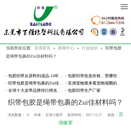
当前所在位置:
百强首页
»
新闻中心
»
行业知识
»
织带包胶
是绳带包裹的Zui佳材料吗？
包胶织带从原料到成品-14年专注包胶工艺厂家
包胶织带批发价格，受哪些因素影响？
织带包胶是绳带包裹的Zui佳材料吗？
亚洲宠物展来看宠物项圈的智能发展
全球十大皮带品牌排行榜名单,哪家厂商的皮带好？！
包胶织带生产厂家
织带包胶是绳带包裹的Zui佳材料吗？
百
浏览数量：
31
作者： 百强小能手 发布时间： 2017-12-27 来源：
强橡塑