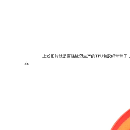
上述图片就是百强橡塑生产的TPU包胶织带带子，这些
品。