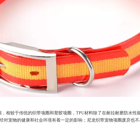
较于传统的织带项圈和塑胶项圈，TPU材料除了在耐拉耐磨防水性能
经对宠物的健康和社会环境有着一定的影响；尼龙织带宠物项圈废弃也不