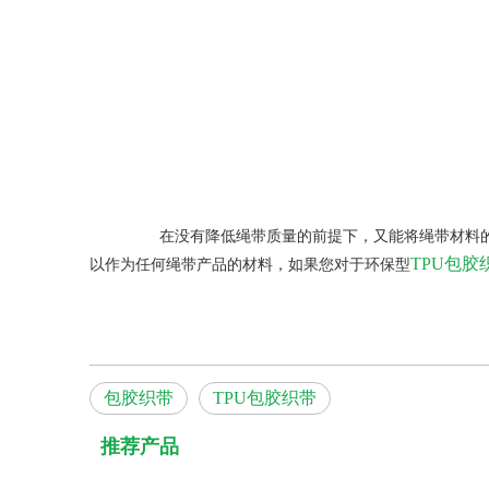
在没有降低绳带质量的前提下，又能将绳带材料的环保做
TPU包胶
以作为任何绳带产品的材料，如果您对于环保型
包胶织带
TPU包胶织带
推荐产品