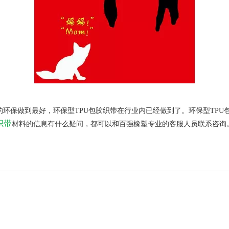
到最好，环保型TPU包胶织带在行业内已经做到了。环保型TPU包
织带
材料的信息有什么疑问，都可以和百强橡塑专业的客服人员联系咨询