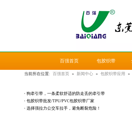
百强首页
包胶织带
当前所在位置:
百强首页
»
新闻中心
»
包胶织带应用
»
狗牵引带，一条柔软舒适的防走丢的牵引带
包胶织带批发/TPU/PVC包胶织带厂家
选择强拉力公交车拉手，避免断裂危险！