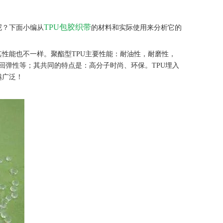
TPU包胶织带
呢？下面小编从
的材料和实际使用来分析它的
能也不一样。聚酯型TPU主要性能：耐油性，耐磨性，
回弹性等；其共同的特点是：高分子时尚、环保。TPU埋入
越广泛！