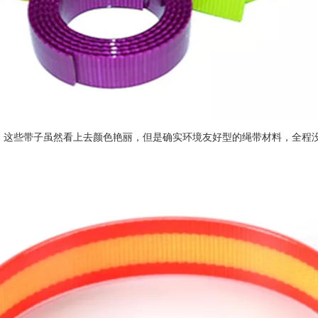
带子虽然看上去颜色艳丽，但是确实环境友好型的绳带材料，全程没