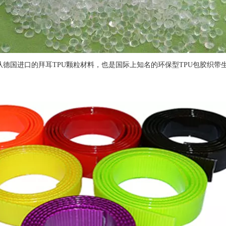
口的拜耳TPU颗粒材料，也是国际上知名的环保型TPU包胶织带