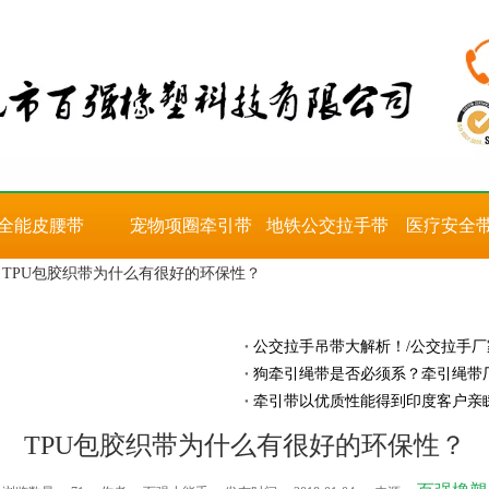
全能皮腰带
宠物项圈牵引带
地铁公交拉手带
医疗安全
TPU包胶织带为什么有很好的环保性？
公交拉手吊带大解析！/公交拉手厂
狗牵引绳带是否必须系？牵引绳带
牵引带以优质性能得到印度客户亲
TPU包胶织带为什么有很好的环保性？