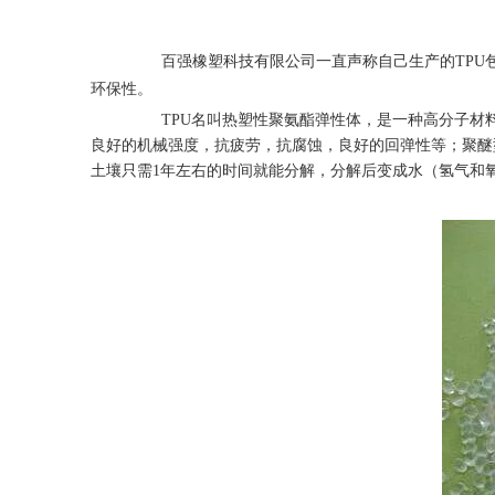
百强橡塑科技有限公司一直声称自己生产的TPU包胶织
环保性。
TPU名叫热塑性聚氨酯弹性体，是一种高分子材料，T
良好的机械强度，抗疲劳，抗腐蚀，良好的回弹性等；聚醚
土壤只需1年左右的时间就能分解，分解后变成水（氢气和