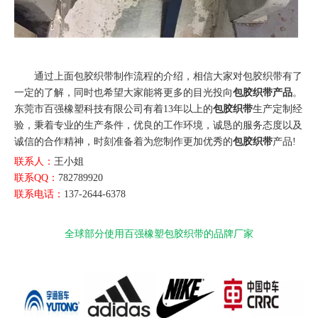
通过上面包胶织带制作流程的介绍，相信大家对包胶织带有了
一定的了解，同时也希望大家能将更多的目光投向
包胶织带产品
。
东莞市百强橡塑科技有限公司有着13年以上的
包胶织带
生产定制经
验，秉着专业的生产条件，优良的工作环境，诚恳的服务态度以及
诚信的合作精神，时刻准备着为您制作更加优秀的
包胶织带
产品!
联系人：
王小姐
联系QQ：
782789920
联系电话：
137-2644-6378
全球部分使用百强橡塑包胶织带的品牌厂家