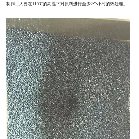
制作工人要在110℃的高温下对原料进行至少2个小时的热处理。