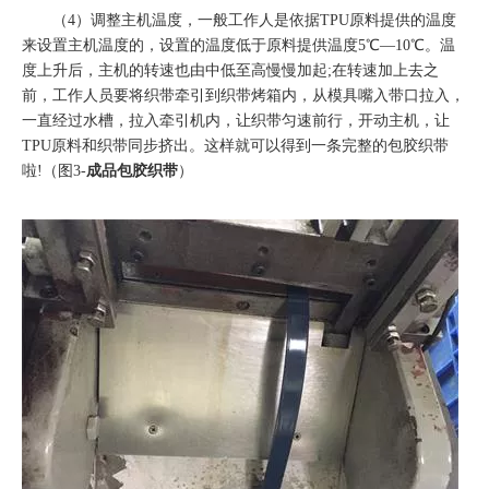
（4）调整主机温度，一般工作人是依据TPU原料提供的温度
来设置主机温度的，设置的温度低于原料提供温度5℃—10℃。温
度上升后，主机的转速也由中低至高慢慢加起;在转速加上去之
前，工作人员要将织带牵引到织带烤箱内，从模具嘴入带口拉入，
一直经过水槽，拉入牵引机内，让织带匀速前行，开动主机，让
TPU原料和织带同步挤出。这样就可以得到一条完整的包胶织带
啦!（图3-
成品包胶织带
）