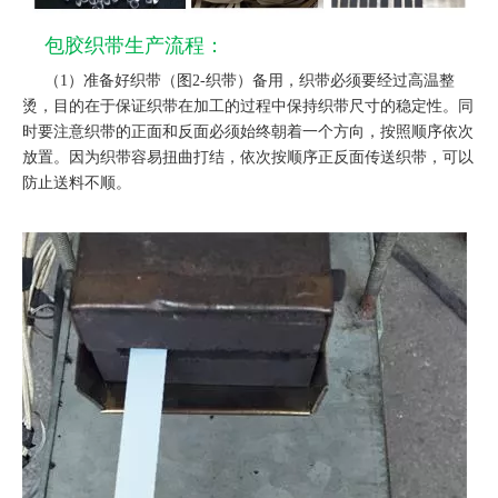
包胶织带生产流程：
（1）准备好织带（图2-织带）备用，织带必须要经过高
温整
烫，目的在于保证织带在加工的过程中保持织带尺寸的稳定性。同
时要注意织带的正面和反面必须始终朝着一个方向，按照顺序依次
放置。因为织带容易扭曲打结，依次按顺序正反面传送织带，可以
防止送料不顺
。