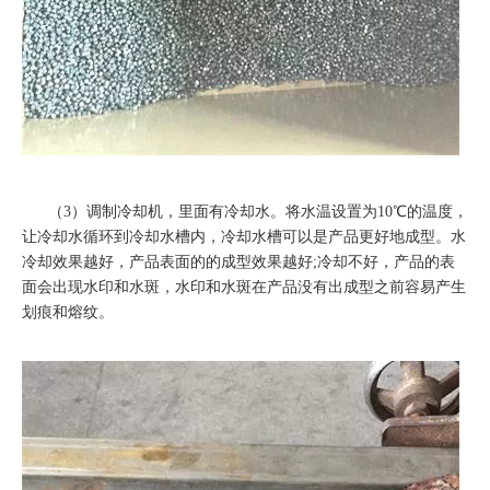
（3）调制冷却机，里面有冷却水。将水温设置为10℃的温度，
让冷却水循环到冷却水槽内，冷却水槽可以是产品更好地成型。水
冷却效果越好，产品表面的的成型效果越好;冷却不好，产品的表
面会出现水印和水斑，水印和水斑在产品没有出成型之前容易产生
划痕和熔纹。