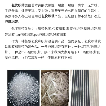
包胶织带
凭借着本身的优越性：耐磨、耐脏、防水、无异味、
手感舒适、外表美观，受力强，近些年开始出现在我们的生活中。
虽然许多人都已经使用过
包胶织带
产品，但是他们并不清楚什么是
包胶织带
。
包胶织带又称为：
织带包胶,包胶织带,塑胶包织带,塑胶织带,织
带涂胶,tpu包胶织带,pvc包胶织带,过胶织带
作为一种新型包胶和织带混合的产品，显而易见，包胶织带就
是塑胶和织带的混合品。一般包胶织带有两种，一种是TPU包胶织
带，一种是PVC包胶织带。接下来我为大家介绍下TPU包胶织带的
制作流程。（PVC流程一样，使用原材料不同）