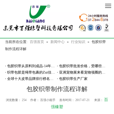
当前所在位置:
百强首页
»
新闻中心
»
行业知识
»
包胶织带
制作流程详解
包胶织带从原料到成品-14年专注包胶工艺厂家
包胶织带批发价格，受哪些因素影响？
织带包胶是绳带包裹的Zui佳材料吗？
亚洲宠物展来看宠物项圈的智能发展
全球十大皮带品牌排行榜名单,哪家厂商的皮带好？！
包胶织带生产厂家
包胶织带制作流程详解
百
浏览数量：
254
作者： 百强小能手 发布时间： 2017-07-21 来源：
强橡塑