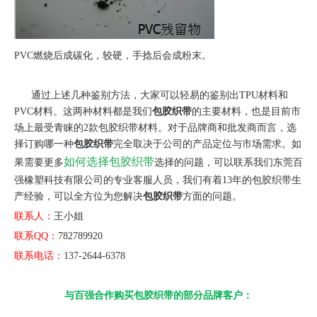
PVC燃烧后成碳化，较硬，手捻后会成粉末。
通过上述几种鉴别方法，大家可以轻易的鉴别出TPU材料和
PVC材料。这两种材料都是我们
包胶织带
的主要材料，也是目前市
场上最受青睐的2款包胶织带材料。对于品牌商和批发商而言，选
择订购哪一种
包胶织带
完全取决于公司的产品定位与市场需求。如
如何选择包胶织带
果需要更多
选择的问题，可以联系我们东莞百
强橡塑科技有限公司的专业客服人员，我们有着13年的包胶织带生
产经验，可以全方位为您解决
包胶织带
方面的问题。
联系人：
王小姐
联系QQ：
782789920
联系电话：
137-2644-6378
与百强合作购买包胶织带的部分品牌客户：