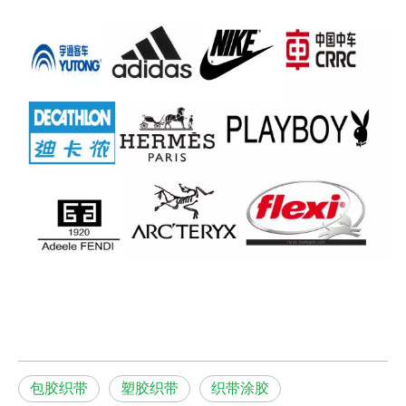
包胶织带
塑胶织带
织带涂胶