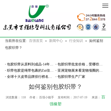
当前所在位置:
百强首页
»
新闻中心
»
行业知识
»
如何鉴别
包胶织带？
包胶织带从原料到成品-14年专注包胶工艺厂家
包胶织带批发价格，受哪些因素影响？
织带包胶是绳带包裹的Zui佳材料吗？
亚洲宠物展来看宠物项圈的智能发展
全球十大皮带品牌排行榜名单,哪家厂商的皮带好？！
包胶织带生产厂家
如何鉴别包胶织带？
百
浏览数量：
118
作者： 百强小能手 发布时间： 2017-07-19 来源：
强橡塑