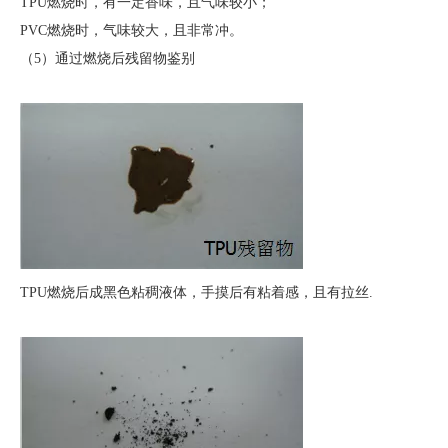
TPU燃烧时，有一定香味，且气味较小；
PVC燃烧时，气味较大，且非常冲。
（5）通过燃烧后残留物鉴别
TPU燃烧后成黑色粘稠液体，手摸后有粘着感，且有拉丝.