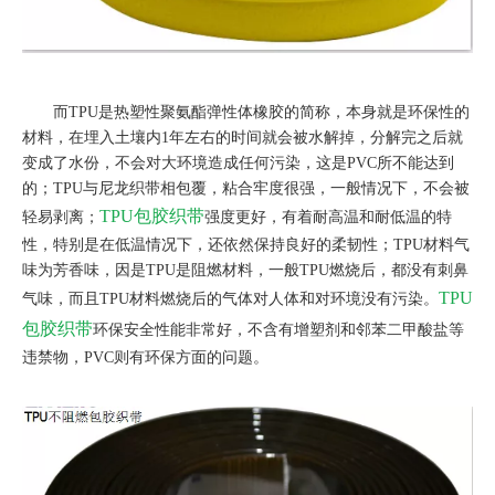
而TPU是热塑性聚氨酯弹性体橡胶的简称，本身就是环保性的
材料，在埋入土壤内1年左右的时间就会被水解掉，分解完之后就
变成了水份，不会对大环境造成任何污染，这是PVC所不能达到
的；TPU与尼龙织带相包覆，粘合牢度很强，一般情况下，不会被
TPU包胶织带
轻易剥离；
强度更好，有着耐高温和耐低温的特
性，特别是在低温情况下，还依然保持良好的柔韧性；TPU材料气
味为芳香味，因是TPU是阻燃材料，一般TPU燃烧后，都没有刺鼻
TPU
气味，而且TPU材料燃烧后的气体对人体和对环境没有污染。
包胶织带
环保安全性能非常好，不含有增塑剂和邻苯二甲酸盐等
违禁物，PVC则有环保方面的问题。