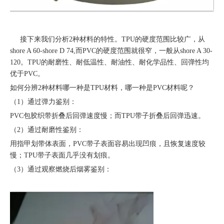
接下来我们分析2种材料的特性。TPU的硬度范围比较广，从
shore A 60-shore D 74,而PVC的硬度范围就很窄，一般从shore A 30-
120。TPU的耐磨性、耐低温性、耐油性、耐化学品性、回弹性均
优于PVC。
如何分辨2种材料哪一种是TPU材料，哪一种是PVC材料呢？
（1）通过弹力鉴别：
PVC包胶织带折叠后回弹速度慢；而TPU带子折叠后回弹迅速。
（2）通过耐磨性鉴别：
用指甲划带体表面，PVC带子表面容易出现凹痕，且恢复速度较
慢；TPU带子表面几乎没有划痕。
（3）通过观察燃烧后烟雾鉴别：